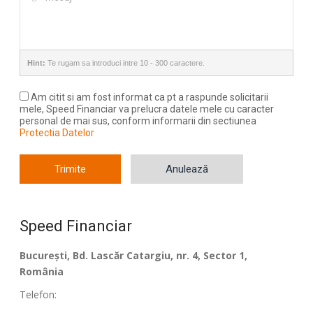
Hint:
Te rugam sa introduci intre 10 - 300 caractere.
Am citit si am fost informat ca pt a raspunde solicitarii
mele, Speed Financiar va prelucra datele mele cu caracter
personal de mai sus, conform informarii din sectiunea
Protectia Datelor
Trimite
Anulează
Speed Financiar
București, Bd. Lascăr Catargiu, nr. 4, Sector 1,
România
Telefon: