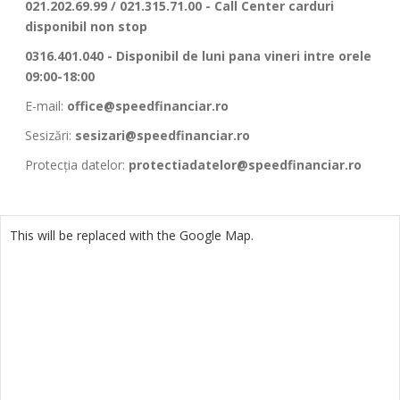
021.202.69.99 / 021.315.71.00 - Call Center carduri
disponibil non stop
0316.401.040
- Disponibil de luni pana vineri intre orele
09:00-18:00
E-mail:
office@speedfinanciar.ro
Sesizări:
sesizari@speedfinanciar.ro
Protecția datelor:
protectiadatelor@speedfinanciar.ro
This will be replaced with the Google Map.