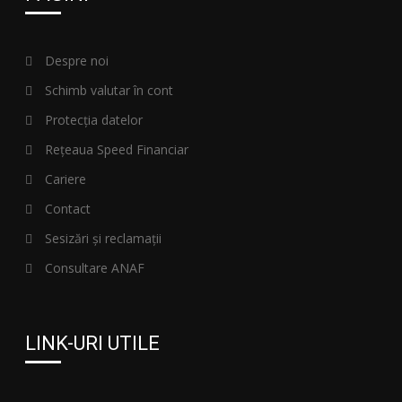
Despre noi
Schimb valutar în cont
Protecția datelor
Rețeaua Speed Financiar
Cariere
Contact
Sesizări și reclamații
Consultare ANAF
LINK-URI UTILE