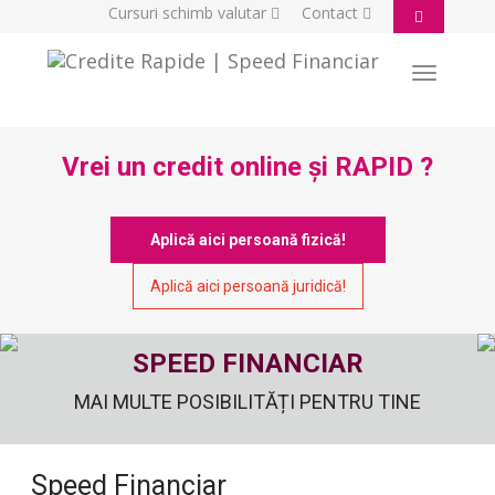
Cursuri schimb valutar
Contact
Toggle
navigatio
Vrei un credit online și RAPID ?
Aplică aici persoană fizică!
Aplică aici persoană juridică!
SPEED FINANCIAR
MAI MULTE POSIBILITĂȚI PENTRU TINE
Speed Financiar