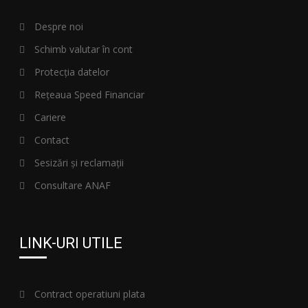
Despre noi
Schimb valutar în cont
Protecția datelor
Rețeaua Speed Financiar
Cariere
Contact
Sesizări și reclamații
Consultare ANAF
LINK-URI UTILE
Contract operatiuni plata