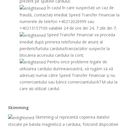
prezent pe spatele cardului;
În cazul în care suspectați un caz de
fraudă, contactați imediat Speed Transfer Financiar la
numerele de telefon +40212026999 sau
+40213157100 valabile 24 de ore din 24, 7 zile din 7;
Speed Transfer Financiar va proceda
imediat după primirea telefonului de anunţ al
pierderii/furtului cardului/tranzacţiilor suspecte la
blocarea accesului cardului la cont;
Pentru orice probleme legate de
utilizarea cardului dumneavoastră, vă rugăm să vă
adresați numai către Speed Transfer Financiar şi nu
comerciantului sau băncii comerciantului/ATM-ului la
care ați utilizat cardul.
Skimming
Skimming-ul reprezintă copierea datelor
stocate pe banda magnetică a cardului, folosind dispozitive