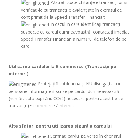
Păstrați toate chitanţele tranzacţiilor si
verificați-le cu tranzacţiile evidenţiate în extrasul de
cont primit de la Speed Transfer Financiar;
În cazul în care identificați tranzacții
suspecte cu cardul dumneavoastră, contactați imediat
Speed Transfer Financiar la numărul de telefon de pe
card.
Utilizarea cardului la E-commerce (Tranzacții pe
internet)
Protejați întotdeauna și NU divulgați altor
persoane informațiile înscrise pe cardul dumneavoastră
(număr, data expirării, CCV2) necesare pentru acest tip de
tranzacții (E-commerce / internet);
Alte sfaturi pentru utilizarea sigură a cardului
Semnați cardul pe verso în chenarul