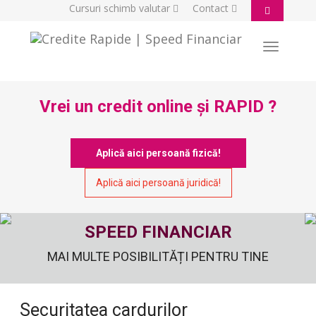
Cursuri schimb valutar
Contact
Toggle
navigatio
Vrei un credit online și RAPID ?
Aplică aici persoană fizică!
Aplică aici persoană juridică!
SPEED FINANCIAR
MAI MULTE POSIBILITĂȚI PENTRU TINE
Securitatea cardurilor